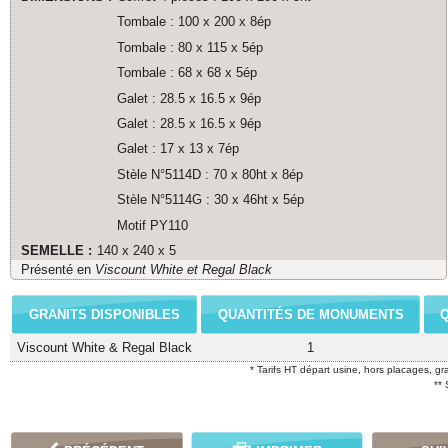
Tombale : 100 x 200 x 8ép
Tombale : 80 x 115 x 5ép
Tombale : 68 x 68 x 5ép
Galet : 28.5 x 16.5 x 9ép
Galet : 28.5 x 16.5 x 9ép
Galet : 17 x 13 x 7ép
Stèle N°5114D : 70 x 80ht x 8ép
Stèle N°5114G : 30 x 46ht x 5ép
Motif PY110
SEMELLE :
140 x 240 x 5
Présenté en
Viscount White et Regal Black
GRANITS DISPONIBLES
QUANTITÉS DE MONUMENTS
Viscount White & Regal Black
1
* Tarifs HT départ usine, hors placages, gr
**