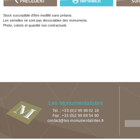
PRÉCÉDENT
IMPRIMER
SUI
Stock susceptible d'être modifié sans préavis.
Les semelles ne sont pas dissociables des monuments.
Photo, coloris et quantité non contractuels
Les Monumentalistes
Tél. : +33 (0)2 99 98 02 18
Fax : +33 (0)2 99 98 54 90
contact@les-monumentalistes.fr