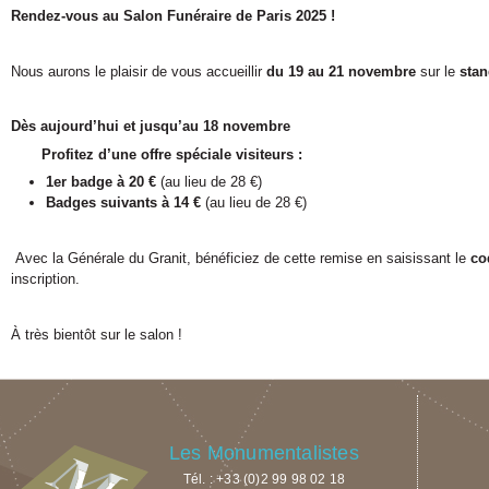
Rendez-vous au Salon Funéraire de Paris 2025 !
Nous aurons le plaisir de vous accueillir
du 19 au 21 novembre
sur le
stan
Dès aujourd’hui et jusqu’au 18 novembre
Profitez d’une offre spéciale visiteurs :
1er badge à 20 €
(au lieu de 28 €)
Badges suivants à 14 €
(au lieu de 28 €)
Avec la Générale du Granit, bénéficiez de cette remise en saisissant le
co
inscription.
À très bientôt sur le salon !
Les Monumentalistes
Tél. : +33 (0)2 99 98 02 18