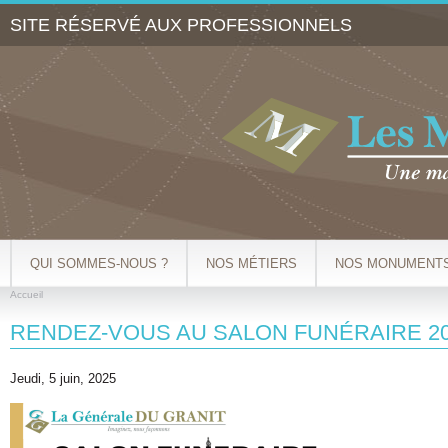
Al
SITE RÉSERVÉ AUX PROFESSIONNELS
co
pr
QUI SOMMES-NOUS ?
NOS MÉTIERS
NOS MONUMENT
Accueil
VOUS ÊTES ICI
RENDEZ-VOUS AU SALON FUNÉRAIRE 2
Jeudi, 5 juin, 2025