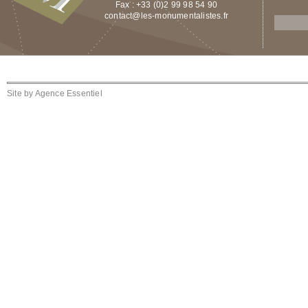
Fax : +33 (0)2 99 98 54 90
contact@les-monumentalistes.fr
Site by
Agence Essentiel