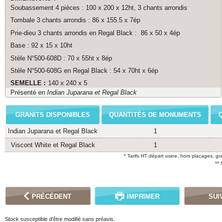
Soubassement 4 pièces : 100 x 200 x 12ht, 3 chants arrondis
Tombale 3 chants arrondis : 86 x 155.5 x 7ép
Prie-dieu 3 chants arrondis en Regal Black : 86 x 50 x 4ép
Base : 92 x 15 x 10ht
Stèle N°500-608D : 70 x 55ht x 8ép
Stèle N°500-608G en Regal Black : 54 x 70ht x 6ép
SEMELLE :
140 x 240 x 5
Présenté en
Indian Juparana et Regal Black
GRANITS DISPONIBLES
QUANTITÉS DE MONUMENTS
Indian Juparana et Regal Black
1
Viscont White et Regal Black
1
* Tarifs HT départ usine, hors placages, gr
**
PRÉCÉDENT
IMPRIMER
SUI
Stock susceptible d'être modifié sans préavis.