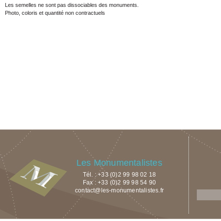
Les semelles ne sont pas dissociables des monuments.
Photo, coloris et quantité non contractuels
Les Monumentalistes
Tél. : +33 (0)2 99 98 02 18
Fax : +33 (0)2 99 98 54 90
contact@les-monumentalistes.fr