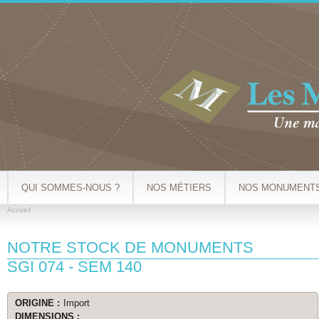
Al
co
pr
QUI SOMMES-NOUS ?
NOS MÉTIERS
NOS MONUMENT
Accueil
VOUS ÊTES ICI
NOTRE STOCK DE MONUMENTS
SGI 074 - SEM 140
ORIGINE :
Import
DIMENSIONS :