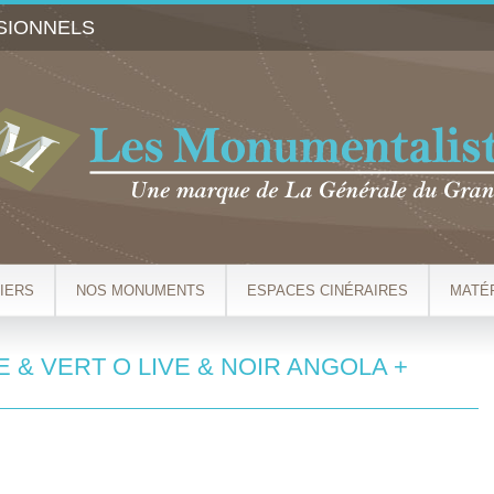
Aller au
SIONNELS
contenu
principal
IERS
NOS MONUMENTS
ESPACES CINÉRAIRES
MATÉ
E & VERT O LIVE & NOIR ANGOLA +