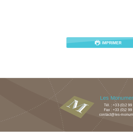
IMPRIMER
Les Monument
Tél. : +33 (0)2 9
Fax : +33 (0)2 99
contact@les-monumen