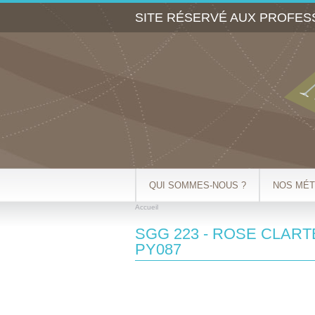
SITE RÉSERVÉ AUX PROFES
QUI SOMMES-NOUS ?
NOS MÉT
Accueil
VOUS ÊTES ICI
SGG 223 - ROSE CLART
PY087