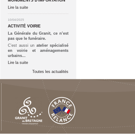
MONUMENTS D'IMPORTATION
Lire la suite
10/04/2025
ACTIVITÉ VOIRIE
La Générale du Granit, ce n’est
pas que le funéraire.
C’est aussi un
atelier spécialisé
en voirie et aménagements
urbains...
Lire la suite
Toutes les actualités