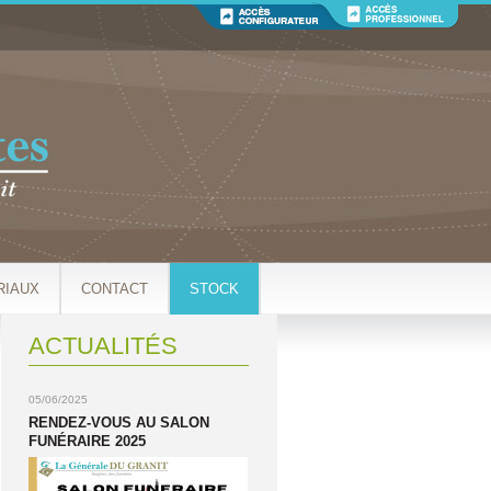
RIAUX
CONTACT
STOCK
ACTUALITÉS
05/06/2025
RENDEZ-VOUS AU SALON
FUNÉRAIRE 2025