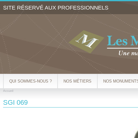
Al
SITE RÉSERVÉ AUX PROFESSIONNELS
co
pr
QUI SOMMES-NOUS ?
NOS MÉTIERS
NOS MONUMENT
Accueil
VOUS ÊTES ICI
SGI 069