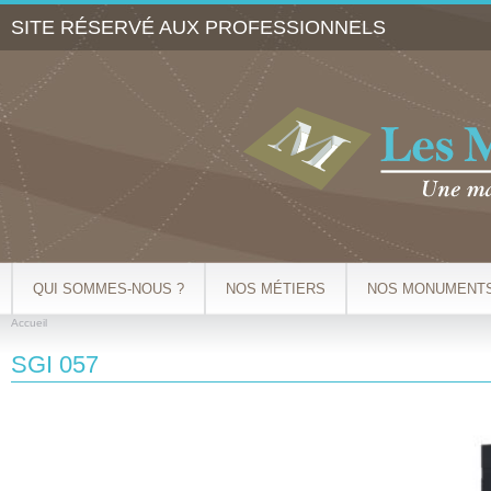
Al
SITE RÉSERVÉ AUX PROFESSIONNELS
co
pr
QUI SOMMES-NOUS ?
NOS MÉTIERS
NOS MONUMENT
Accueil
VOUS ÊTES ICI
SGI 057