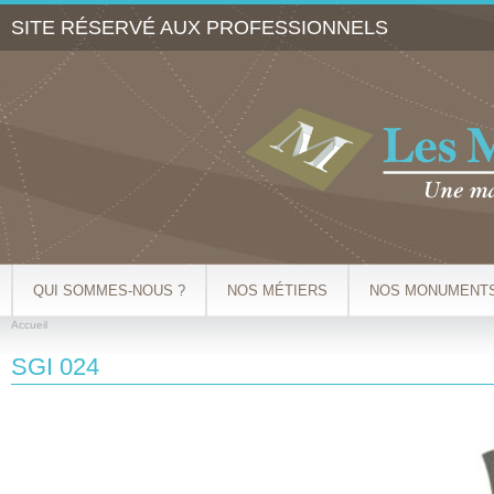
Al
SITE RÉSERVÉ AUX PROFESSIONNELS
co
pr
QUI SOMMES-NOUS ?
NOS MÉTIERS
NOS MONUMENT
Accueil
VOUS ÊTES ICI
SGI 024