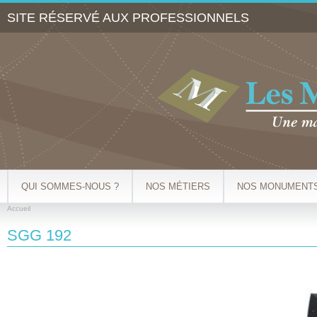
Al
SITE RÉSERVÉ AUX PROFESSIONNELS
co
pr
QUI SOMMES-NOUS ?
NOS MÉTIERS
NOS MONUMENT
Accueil
VOUS ÊTES ICI
SGG 192