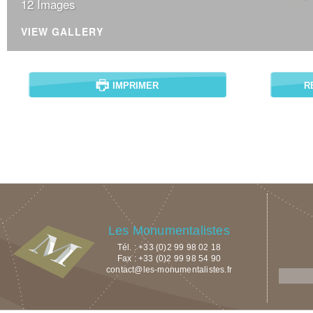
12 Images
VIEW GALLERY
IMPRIMER
R
Les Monumentalistes
Tél. : +33 (0)2 99 98 02 18
Fax : +33 (0)2 99 98 54 90
contact@les-monumentalistes.fr