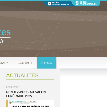
RIAUX
CONTACT
STOCK
ACTUALITÉS
05/06/2025
RENDEZ-VOUS AU SALON
FUNÉRAIRE 2025