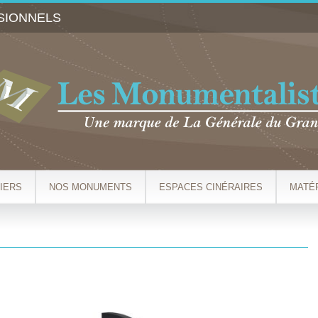
Aller au
SIONNELS
contenu
principal
IERS
NOS MONUMENTS
ESPACES CINÉRAIRES
MATÉ