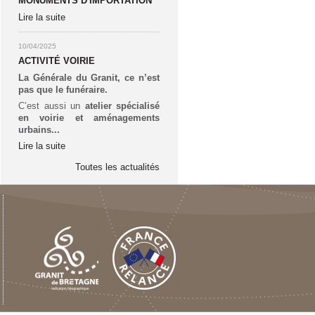
MONUMENTS D'IMPORTATION
Lire la suite
10/04/2025
ACTIVITÉ VOIRIE
La Générale du Granit, ce n’est
pas que le funéraire.
C’est aussi un
atelier spécialisé
en voirie et aménagements
urbains...
Lire la suite
Toutes les actualités