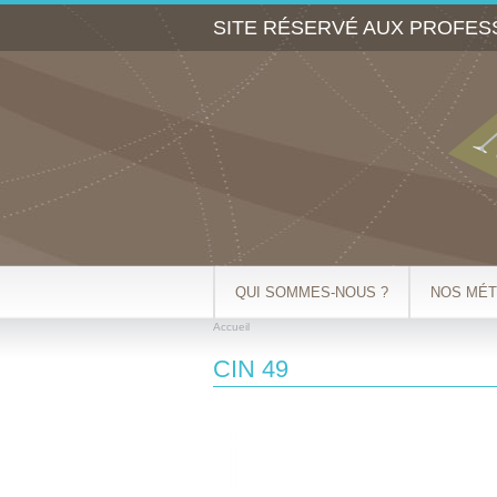
SITE RÉSERVÉ AUX PROFES
QUI SOMMES-NOUS ?
NOS MÉT
Accueil
VOUS ÊTES ICI
CIN 49