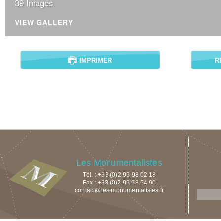
39 Images
VIEW GALLERY
IMPRIMER
R
Les Monumentalistes
Tél. : +33 (0)2 99 98 02 18
Fax : +33 (0)2 99 98 54 90
contact@les-monumentalistes.fr