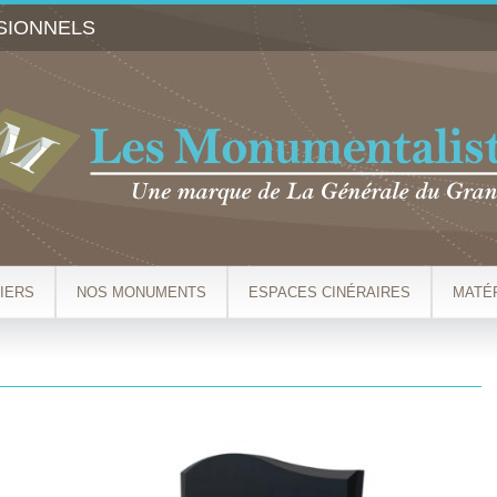
Aller au
SIONNELS
contenu
principal
IERS
NOS MONUMENTS
ESPACES CINÉRAIRES
MATÉ