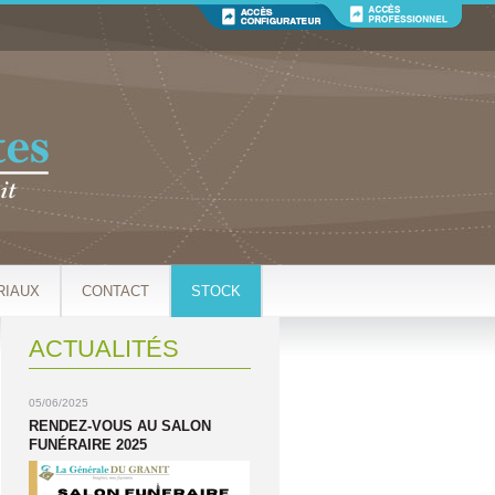
RIAUX
CONTACT
STOCK
ACTUALITÉS
05/06/2025
RENDEZ-VOUS AU SALON
FUNÉRAIRE 2025