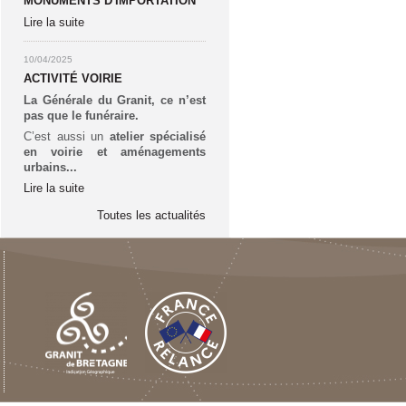
MONUMENTS D'IMPORTATION
Lire la suite
10/04/2025
ACTIVITÉ VOIRIE
La Générale du Granit, ce n’est
pas que le funéraire.
C’est aussi un
atelier spécialisé
en voirie et aménagements
urbains...
Lire la suite
Toutes les actualités