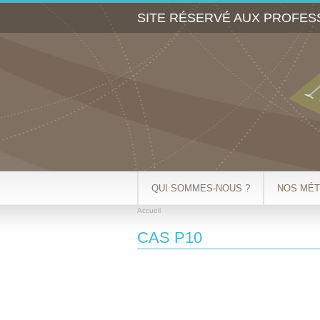
SITE RÉSERVÉ AUX PROFES
QUI SOMMES-NOUS ?
NOS MÉT
Accueil
VOUS ÊTES ICI
CAS P10