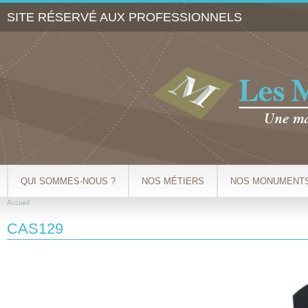
Al
SITE RÉSERVÉ AUX PROFESSIONNELS
co
pr
QUI SOMMES-NOUS ?
NOS MÉTIERS
NOS MONUMENT
Accueil
VOUS ÊTES ICI
CAS129