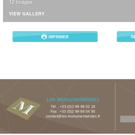
12 Images
VIEW GALLERY
IMPRIMER
R
Les Monumentalistes
Tél. : +33 (0)2 99 98 02 18
Fax : +33 (0)2 99 98 54 90
contact@les-monumentalistes.fr