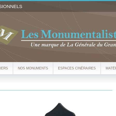
Aller au
SIONNELS
contenu
principal
IERS
NOS MONUMENTS
ESPACES CINÉRAIRES
MATÉ