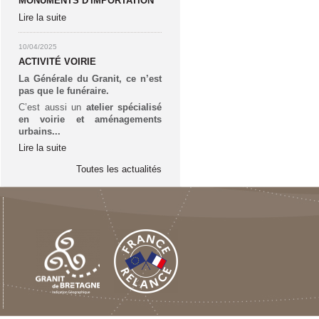
MONUMENTS D'IMPORTATION
Lire la suite
10/04/2025
ACTIVITÉ VOIRIE
La Générale du Granit, ce n’est
pas que le funéraire.
C’est aussi un
atelier spécialisé
en voirie et aménagements
urbains...
Lire la suite
Toutes les actualités