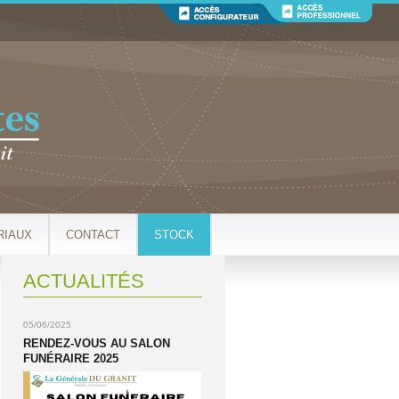
RIAUX
CONTACT
STOCK
ACTUALITÉS
05/06/2025
RENDEZ-VOUS AU SALON
FUNÉRAIRE 2025