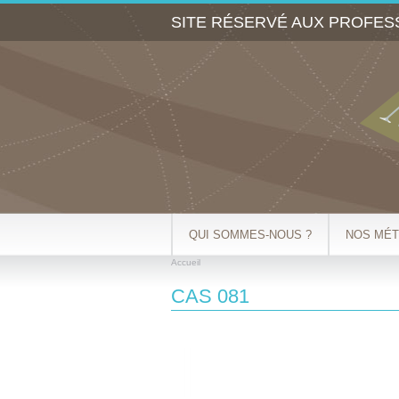
SITE RÉSERVÉ AUX PROFES
QUI SOMMES-NOUS ?
NOS MÉT
Accueil
VOUS ÊTES ICI
CAS 081