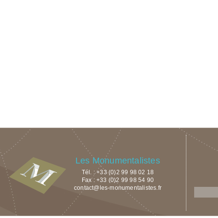
Les Monumentalistes
Tél. : +33 (0)2 99 98 02 18
Fax : +33 (0)2 99 98 54 90
contact@les-monumentalistes.fr