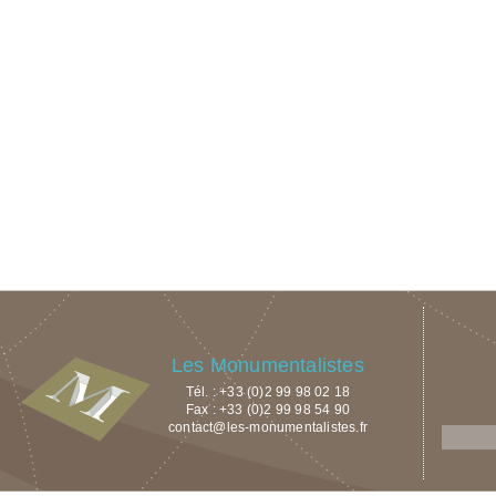
Les Monumentalistes
Tél. : +33 (0)2 99 98 02 18
Fax : +33 (0)2 99 98 54 90
contact@les-monumentalistes.fr