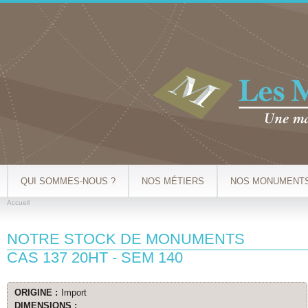
Al
co
pr
QUI SOMMES-NOUS ?
NOS MÉTIERS
NOS MONUMENT
Accueil
VOUS ÊTES ICI
NOTRE STOCK DE MONUMENTS
CAS 137 20HT - SEM 140
ORIGINE :
Import
DIMENSIONS :