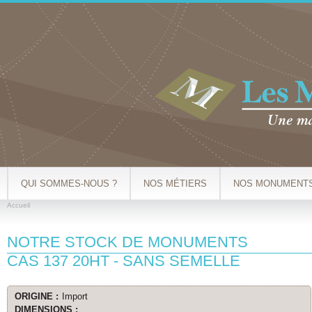
Al
co
pr
QUI SOMMES-NOUS ?
NOS MÉTIERS
NOS MONUMENT
Accueil
VOUS ÊTES ICI
NOTRE STOCK DE MONUMENTS
CAS 137 20HT - SANS SEMELLE
ORIGINE :
Import
DIMENSIONS :