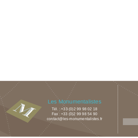
Les Monumentalistes
Tél. : +33 (0)2 99 98 02 18
Fax : +33 (0)2 99 98 54 90
contact@les-monumentalistes.fr